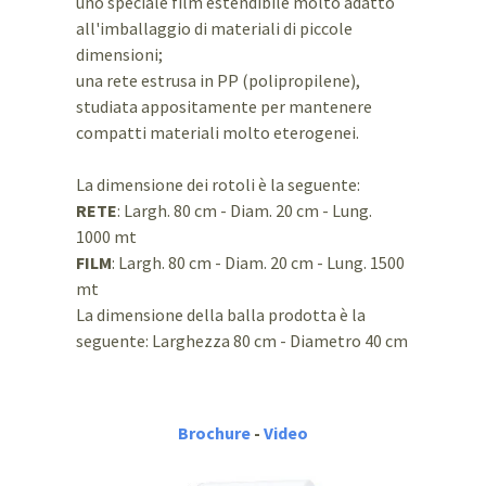
uno speciale film estendibile molto adatto
all'imballaggio di materiali di piccole
dimensioni;
una rete estrusa in PP (polipropilene),
studiata appositamente per mantenere
compatti materiali molto eterogenei.
La dimensione dei rotoli è la seguente:
RETE
: Largh. 80 cm - Diam. 20 cm - Lung.
1000 mt
FILM
: Largh. 80 cm - Diam. 20 cm - Lung. 1500
mt
La dimensione della balla prodotta è la
seguente: Larghezza 80 cm - Diametro 40 cm
Brochure
-
Video