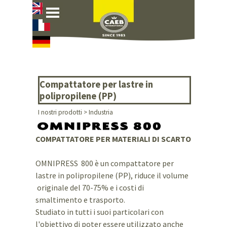
Vai ai contenuti
Salta menù
Compattatore per lastre in
polipropilene (PP)
I nostri prodotti >
Industria
COMPATTATORE PER MATERIALI DI SCARTO
OMNIPRESS 800 è un compattatore per
lastre in polipropilene (PP), riduce il volume
originale del 70-75% e i costi di
smaltimento e trasporto
.
Studiato in tutti i suoi particolari con
l'obiettivo di poter essere utilizzato anche